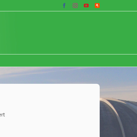
Facebook
Instagram
YouTube
Strava
Lauf-
Community