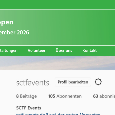
ropen
vember 2026
taltungen
Volunteer
Über uns
Kontakt