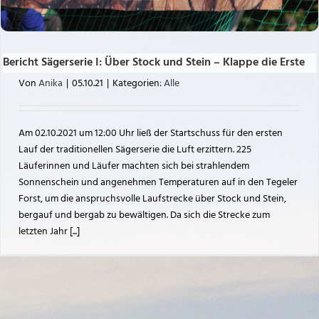
Bericht Sägerserie I: Über Stock und Stein – Klappe die Erste
Von
Anika
|
05.10.21
|
Kategorien:
Alle
Am 02.10.2021 um 12:00 Uhr ließ der Startschuss für den ersten
Lauf der traditionellen Sägerserie die Luft erzittern. 225
Läuferinnen und Läufer machten sich bei strahlendem
Sonnenschein und angenehmen Temperaturen auf in den Tegeler
Forst, um die anspruchsvolle Laufstrecke über Stock und Stein,
bergauf und bergab zu bewältigen. Da sich die Strecke zum
letzten Jahr [...]