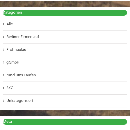
Kategorien
Alle
Berliner Firmenlauf
Frohnaulauf
gGmbH
rund ums Laufen
SKC
Unkategorisiert
Meta