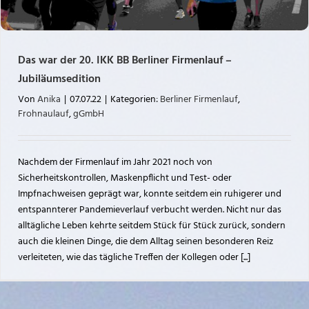
Das war der 20. IKK BB Berliner Firmenlauf –
Jubiläumsedition
Von
Anika
|
07.07.22
|
Kategorien:
Berliner Firmenlauf
,
Frohnaulauf
,
gGmbH
Nachdem der Firmenlauf im Jahr 2021 noch von
Sicherheitskontrollen, Maskenpflicht und Test- oder
Impfnachweisen geprägt war, konnte seitdem ein ruhigerer und
entspannterer Pandemieverlauf verbucht werden. Nicht nur das
alltägliche Leben kehrte seitdem Stück für Stück zurück, sondern
auch die kleinen Dinge, die dem Alltag seinen besonderen Reiz
verleiteten, wie das tägliche Treffen der Kollegen oder [...]