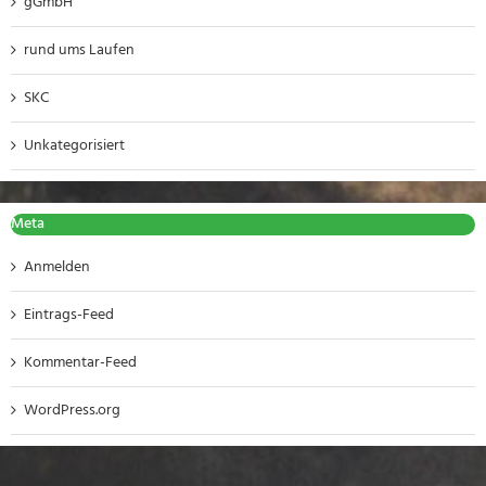
gGmbH
rund ums Laufen
SKC
Unkategorisiert
Meta
Anmelden
Eintrags-Feed
Kommentar-Feed
WordPress.org