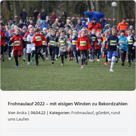
Frohnaulauf 2022 – mit eisigen Winden zu Rekordzahlen
Von
Anika
|
06.04.22
|
Kategorien:
Frohnaulauf
,
gGmbH
,
rund
ums Laufen