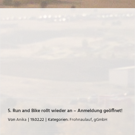
5. Run and Bike rollt wieder an – Anmeldung geöffnet!
Von
Anika
|
19.02.22
|
Kategorien:
Frohnaulauf
,
gGmbH