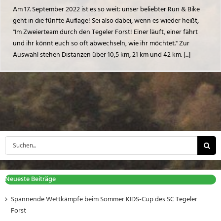
Am 17. September 2022 ist es so weit: unser beliebter Run & Bike
geht in die fünfte Auflage! Sei also dabei, wenn es wieder heißt,
"Im Zweierteam durch den Tegeler Forst! Einer läuft, einer fährt
und ihr könnt euch so oft abwechseln, wie ihr möchtet." Zur
Auswahl stehen Distanzen über 10,5 km, 21 km und 42 km. [...]
Suche
nach:
Neueste Beiträge
Spannende Wettkämpfe beim Sommer KIDS-Cup des SC Tegeler
Forst