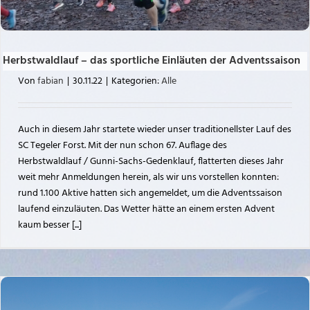
Herbstwaldlauf – das sportliche Einläuten der Adventssaison
Von
fabian
|
30.11.22
|
Kategorien:
Alle
Auch in diesem Jahr startete wieder unser traditionellster Lauf des
SC Tegeler Forst. Mit der nun schon 67. Auflage des
Herbstwaldlauf / Gunni-Sachs-Gedenklauf, flatterten dieses Jahr
weit mehr Anmeldungen herein, als wir uns vorstellen konnten:
rund 1.100 Aktive hatten sich angemeldet, um die Adventssaison
laufend einzuläuten. Das Wetter hätte an einem ersten Advent
kaum besser [...]