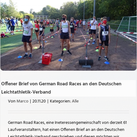
Offener Brief von German Road Races an den Deutschen
Leichtathletik-Verband
Von
Marco
|
20.11.20
|
Kategorien:
Alle
German Road Races, eine Ineteressengemeinschaft von derzeit 61
Laufveranstaltern, hat einen Offenen Brief an an den Deutschen
Leichtathletik-Verband geschrieben und diesen möchten wir