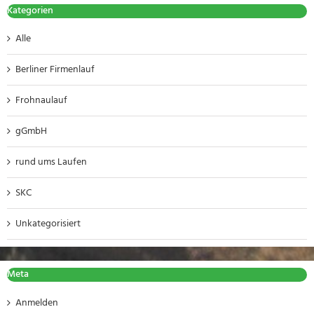
Kategorien
Alle
Berliner Firmenlauf
Frohnaulauf
gGmbH
rund ums Laufen
SKC
Unkategorisiert
Meta
Anmelden