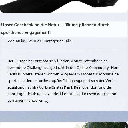
Unser Geschenk an die Natur – Bäume pflanzen durch
sportliches Engagement!
Von
Anika
|
26.11.20
|
Kategorien:
Alle
Der SC Tegeler Forst hat sich für den Monat Dezember eine
besondere Challenge ausgedacht. In der Online-Community „Nord
Berlin Runners“ stellen wir den Mitgliedern Monat für Monat eine
sportliche Herausforderung. Bei Erfolg engagiert sich der Verein
sozial und nachhaltig. Die Caritas Klinik Reinickendorf und der
Sportjugendclub Reinickendorf konnten auf diesem Weg schon
von einer finanziellen [...]