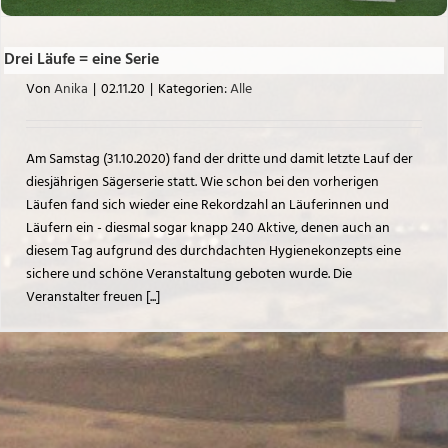
Drei Läufe = eine Serie
Von
Anika
|
02.11.20
|
Kategorien:
Alle
Am Samstag (31.10.2020) fand der dritte und damit letzte Lauf der
diesjährigen Sägerserie statt. Wie schon bei den vorherigen
Läufen fand sich wieder eine Rekordzahl an Läuferinnen und
Läufern ein - diesmal sogar knapp 240 Aktive, denen auch an
diesem Tag aufgrund des durchdachten Hygienekonzepts eine
sichere und schöne Veranstaltung geboten wurde. Die
Veranstalter freuen [...]