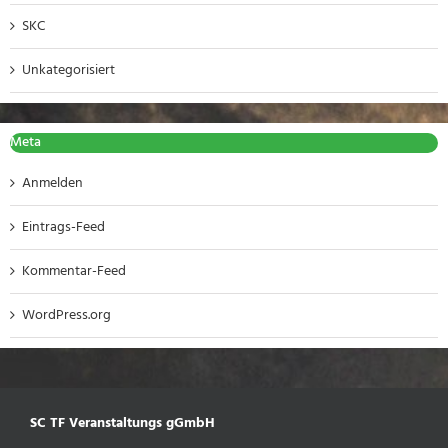
SKC
Unkategorisiert
Meta
Anmelden
Eintrags-Feed
Kommentar-Feed
WordPress.org
SC TF Veranstaltungs gGmbH