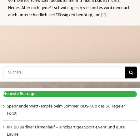
vermehrtes Schwitzen bedeutet mehr trinken! Das ist nichts
Neues. Aber nicht jede*r schwitzt gleich viel und es wird demnach
auch unterschiedlich viel Flüssigkeit benötigt, um [...]
Suche
nach:
Neueste Beiträge
Spannende Wettkämpfe beim Sommer KIDS-Cup des SC Tegeler
Forst
IKK BB Berliner Firmenlauf – einzigartiges Sport-Event und gute
Laune!