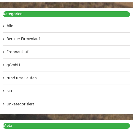
Kategorien
Alle
Berliner Firmenlauf
Frohnaulauf
gGmbH
rund ums Laufen
SKC
Unkategorisiert
Meta