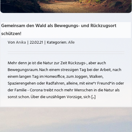
Gemeinsam den Wald als Bewegungs- und Rückzugsort
schützen!
Von
Anika
|
22.02.21
|
Kategorien:
Alle
Mehr denn je ist die Natur zur Zeit Rückzugs-, aber auch
Bewegungsraum. Nach einem stressigen Tag bei der Arbeit, nach
einem langen Tag im Homeoffice, zum Joggen, Walken,
Spazierengehen oder Radfahren, alleine, mit eine*r Freund*in oder
der Familie - Corona treibt noch mehr Menschen in die Natur als
sonst schon. Über die unzähligen Vorzüge, sich [...]